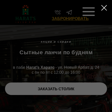
ЗАБРОНИРОВАТЬ
АКЦИИ И СКИДКИ
Сытные ланчи по будням
в пабе
Harat’s Харатс
- ул. Новый Арбат, д. 24
с пн по пт c 12:00 до 16:00
ЗАКАЗАТЬ СТОЛИК