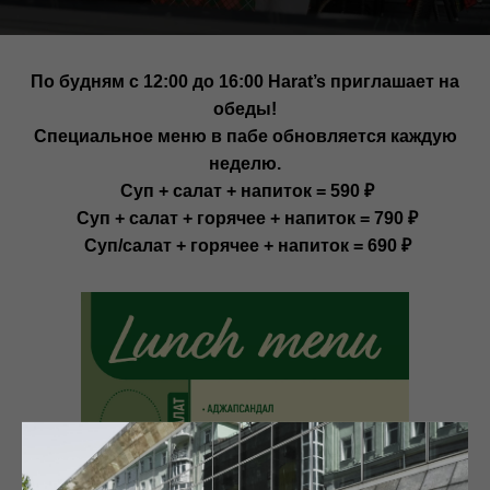
По будням с 12:00 до 16:00 Harat’s приглашает на
обеды!
Специальное меню в пабе обновляется каждую
неделю.
Суп + салат + напиток = 590 ₽
Суп + салат + горячее + напиток = 790 ₽
Суп/салат + горячее + напиток = 690 ₽