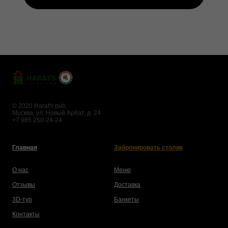
© 2020 Harat's pub
Москва, ул. Новый Арбат, д. 24
+7 985 250-24-24
Главная
Забронировать столик
О нас
Меню
Отзывы
Доставка
3D-тур
Банкеты
Контакты