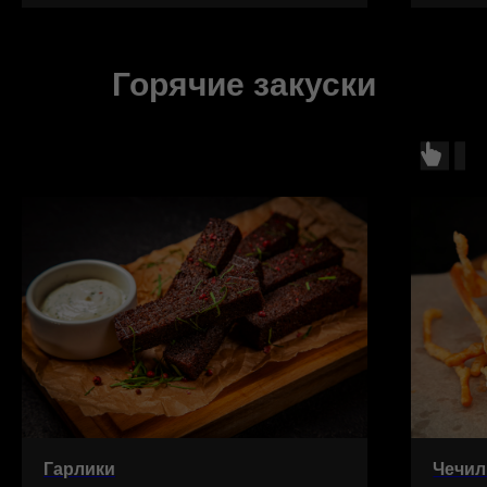
Горячие закуски
Гарлики
Чечил