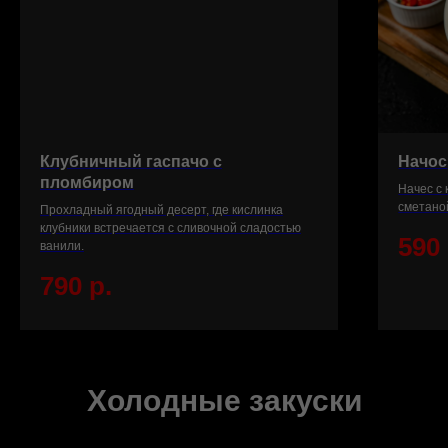
Клубничный гаспачо с
Начос
пломбиром
Начес с 
сметаной
Прохладный ягодный десерт, где кислинка
клубники встречается с сливочной сладостью
590
ванили.
790
р.
Холодные закуски