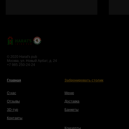
© 2020 Harat's pub
Москва, ул. Новый Арбат, д. 24
+7 985 250-24-24
Главная
Забронировать столик
О нас
Меню
Отзывы
Доставка
3D-тур
Банкеты
Контакты
Концерты