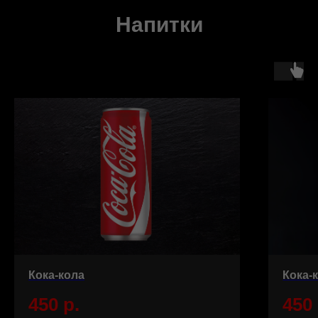
Напитки
Кока-кола
Кока-
450
р.
450