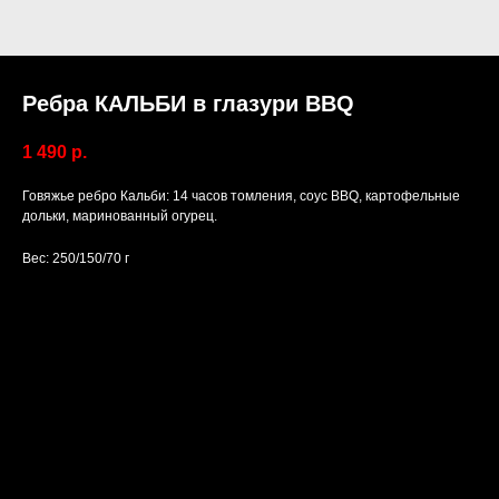
Ребра КАЛЬБИ в глазури BBQ
1 490
р.
Говяжье ребро Кальби: 14 часов томления, соус BBQ, картофельные
дольки, маринованный огурец.
Вес: 250/150/70 г