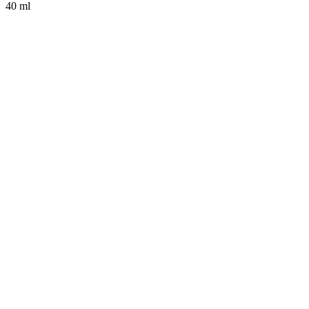
40 ml