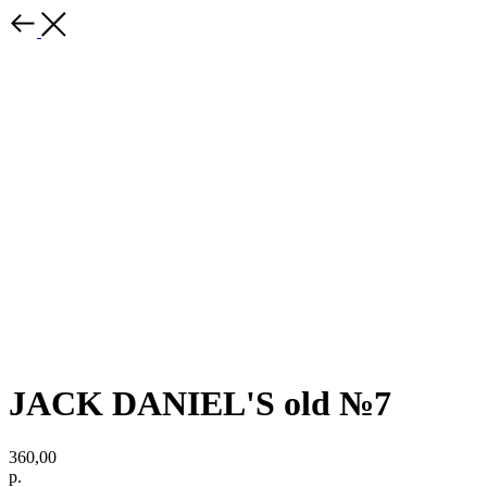
JACK DANIEL'S old №7
360,00
р.