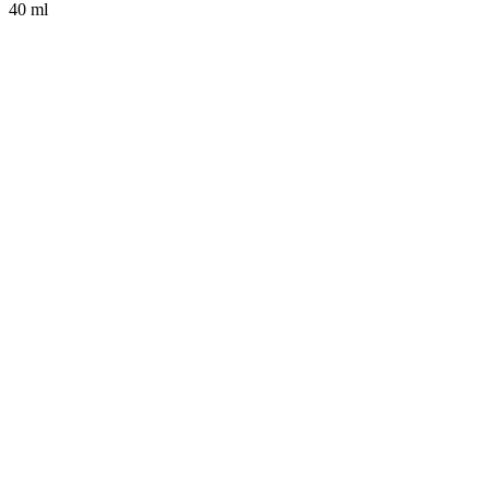
40 ml