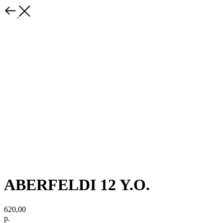
ABERFELDI 12 Y.O.
620,00
р.