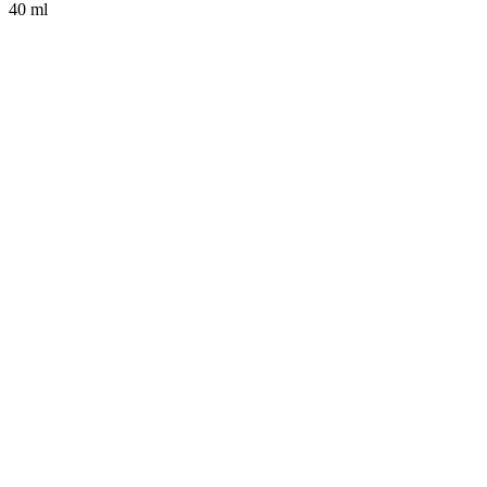
40 ml