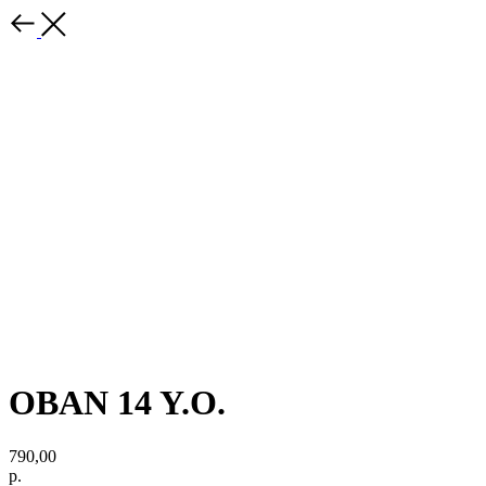
OBAN 14 Y.O.
790,00
р.