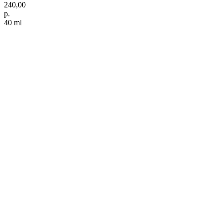
240,00
р.
40 ml