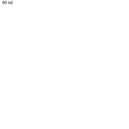
80 ml