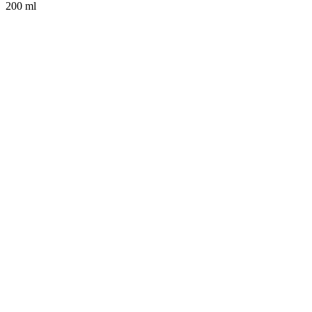
200 ml