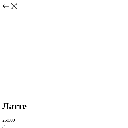
Латте
250,00
р.