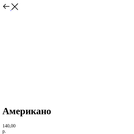
Американо
140,00
р.