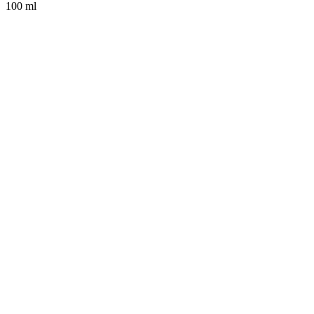
100 ml