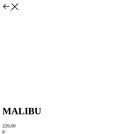
MALIBU
220,00
р.