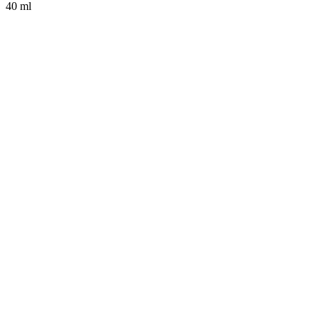
40 ml