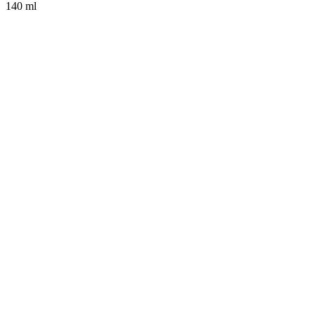
140 ml