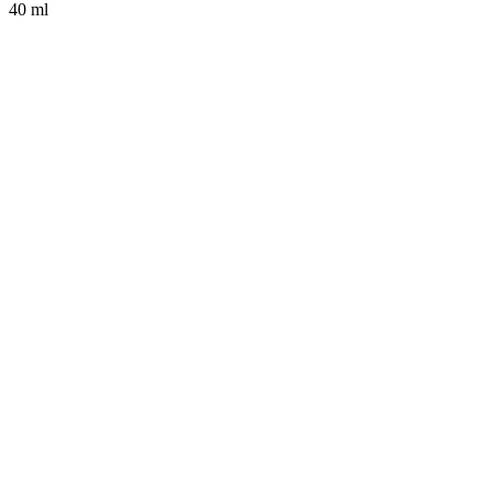
40 ml