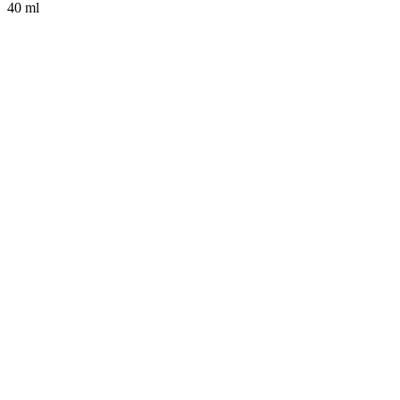
40 ml