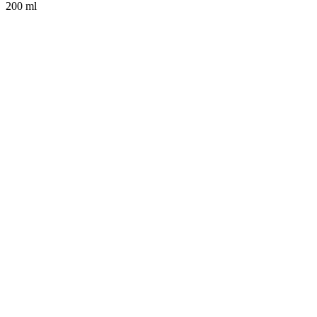
200 ml