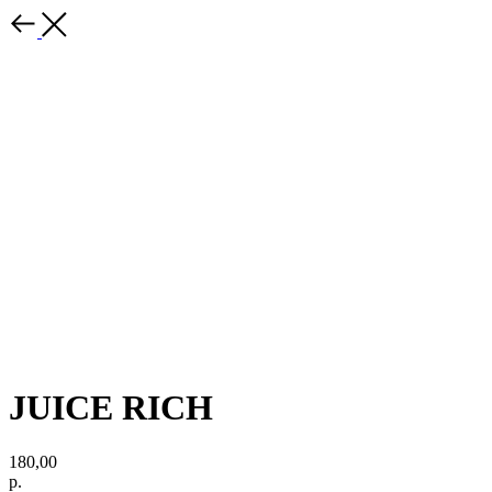
JUICE RICH
180,00
р.