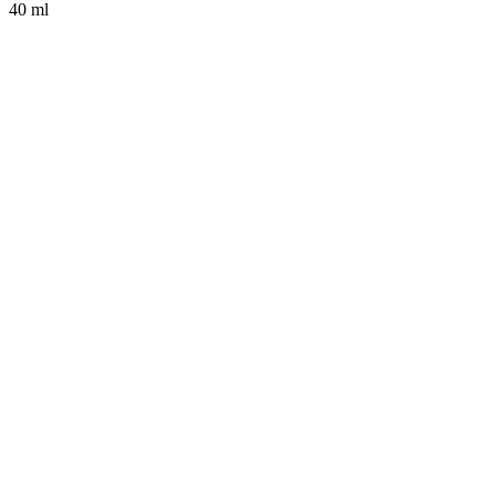
40 ml