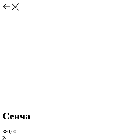
Сенча
380,00
р.