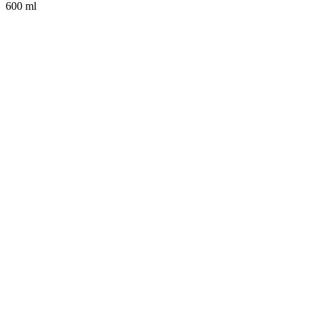
600 ml