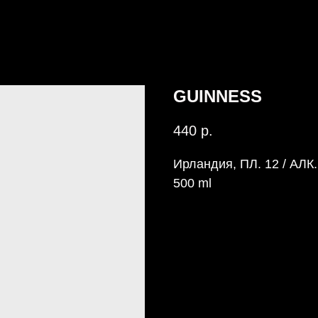
GUINNESS
440
р.
Ирландия, ПЛ. 12 / АЛК
500 ml